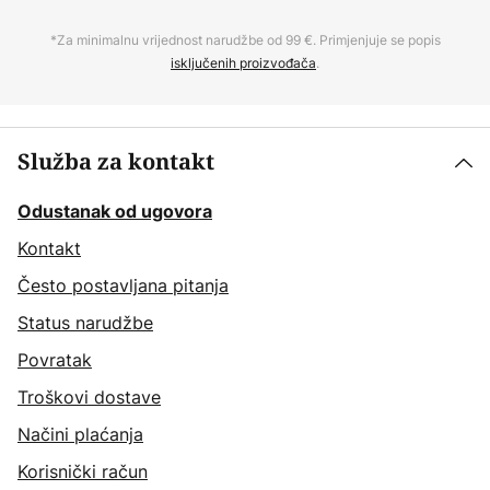
*Za minimalnu vrijednost narudžbe od 99 €. Primjenjuje se popis
isključenih proizvođača
.
Služba za kontakt
Odustanak od ugovora
Kontakt
Često postavljana pitanja
Status narudžbe
Povratak
Troškovi dostave
Načini plaćanja
Korisnički račun