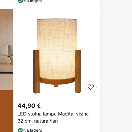
Na lageru
44,90 €
LED stolna lampa Madita, visina
32 cm, natural/lan
Na lageru