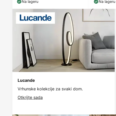
Na lageru
Na lageru
Lucande
Vrhunske kolekcije za svaki dom.
Otkrijte sada