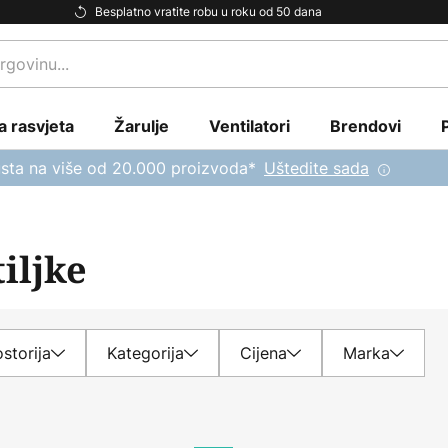
Besplatno vratite robu u roku od 50 dana
a rasvjeta
Žarulje
Ventilatori
Brendovi
sta na više od 20.000 proizvoda*
Uštedite sada
iljke
storija
Kategorija
Cijena
Marka