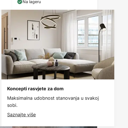
Na lageru
Koncepti rasvjete za dom
Maksimalna udobnost stanovanja u svakoj
sobi.
Saznajte više