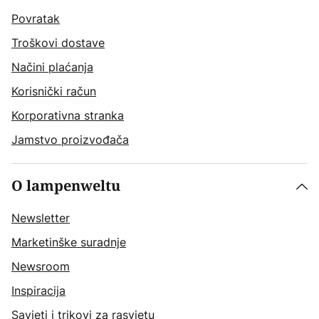
Povratak
Troškovi dostave
Načini plaćanja
Korisnički račun
Korporativna stranka
Jamstvo proizvođača
O lampenweltu
Newsletter
Marketinške suradnje
Newsroom
Inspiracija
Savjeti i trikovi za rasvjetu