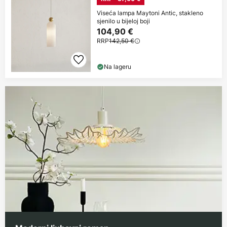
Viseća lampa Maytoni Antic, stakleno
sjenilo u bijeloj boji
104,90 €
RRP
142,50 €
Na lageru