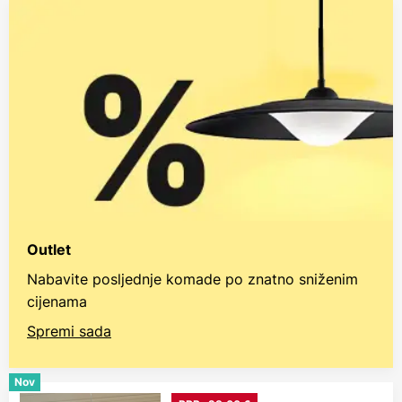
Outlet
Nabavite posljednje komade po znatno sniženim
cijenama
Spremi sada
Nov