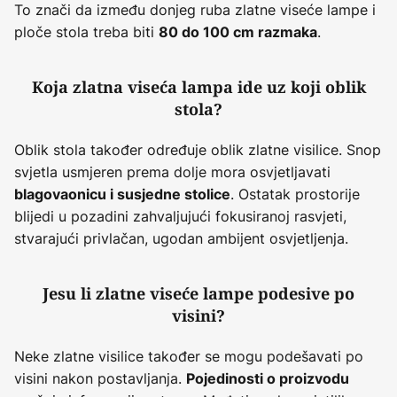
To znači da između donjeg ruba zlatne viseće lampe i
ploče stola treba biti
.
80 do 100 cm razmaka
Koja zlatna viseća lampa ide uz koji oblik
stola?
Oblik stola također određuje oblik zlatne visilice. Snop
svjetla usmjeren prema dolje mora osvjetljavati
. Ostatak prostorije
blagovaonicu i susjedne stolice
blijedi u pozadini zahvaljujući fokusiranoj rasvjeti,
stvarajući privlačan, ugodan ambijent osvjetljenja.
Jesu li zlatne viseće lampe podesive po
visini?
Neke zlatne visilice također se mogu podešavati po
visini nakon postavljanja.
Pojedinosti o proizvodu