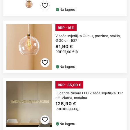
Na lageru
RRP -16%
Viseća svjetiljka Cubus, prozirna, staklo,
Ø 30 cm, E27
81,90 €
RRP
97,90 €
Na lageru
RRP -35,00 €
Lucande Nivara LED viseća svjetiljka, 117
cm, zlatna, metalna
126,90 €
RRP
161,90 €
Na lageru