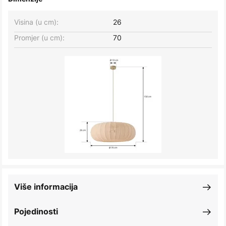
Visina (u cm):
26
Promjer (u cm):
70
Više informacija
Pojedinosti