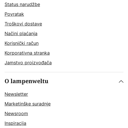
Status narudžbe
Povratak
Troškovi dostave
Načini plaćanja
Korisnički račun
Korporativna stranka
Jamstvo proizvođača
O lampenweltu
Newsletter
Marketinške suradnje
Newsroom
Inspiracija