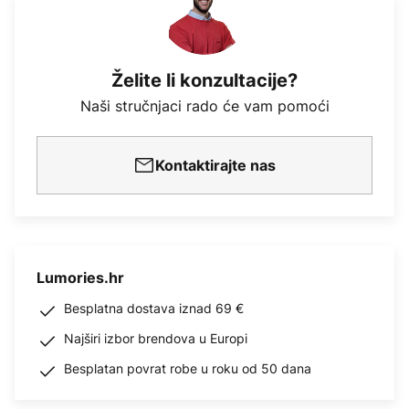
Želite li konzultacije?
Naši stručnjaci rado će vam pomoći
Kontaktirajte nas
Lumories.hr
Besplatna dostava iznad 69 €
Najširi izbor brendova u Europi
Besplatan povrat robe u roku od 50 dana