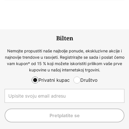
Bilten
Nemojte propustiti naše najbolje ponude, ekskluzivne akcije i
najnovije trendove u rasvjeti. Registrirajte se sada i poslat ćemo
vam kupon* od 15 % koji možete iskoristiti prilikom vaše prve
kupovine u našoj internetskoj trgovini.
Privatni kupac
Društvo
Pretplatite se