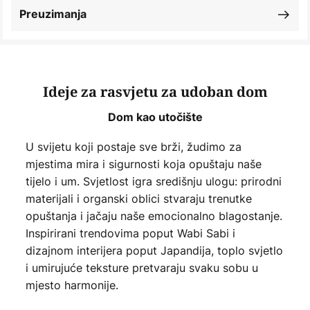
Preuzimanja
Ideje za rasvjetu za udoban dom
Dom kao utočište
U svijetu koji postaje sve brži, žudimo za
mjestima mira i sigurnosti koja opuštaju naše
tijelo i um. Svjetlost igra središnju ulogu: prirodni
materijali i organski oblici stvaraju trenutke
opuštanja i jačaju naše emocionalno blagostanje.
Inspirirani trendovima poput Wabi Sabi i
dizajnom interijera poput Japandija, toplo svjetlo
i umirujuće teksture pretvaraju svaku sobu u
mjesto harmonije.