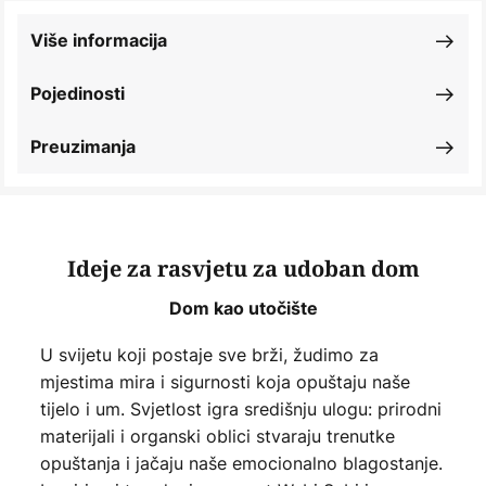
Više informacija
Pojedinosti
Preuzimanja
Ideje za rasvjetu za udoban dom
Dom kao utočište
U svijetu koji postaje sve brži, žudimo za
mjestima mira i sigurnosti koja opuštaju naše
tijelo i um. Svjetlost igra središnju ulogu: prirodni
materijali i organski oblici stvaraju trenutke
opuštanja i jačaju naše emocionalno blagostanje.