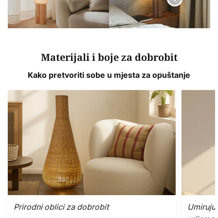
Materijali i boje za dobrobit
Kako pretvoriti sobe u mjesta za opuštanje
Prirodni oblici za dobrobit
Umirujuć