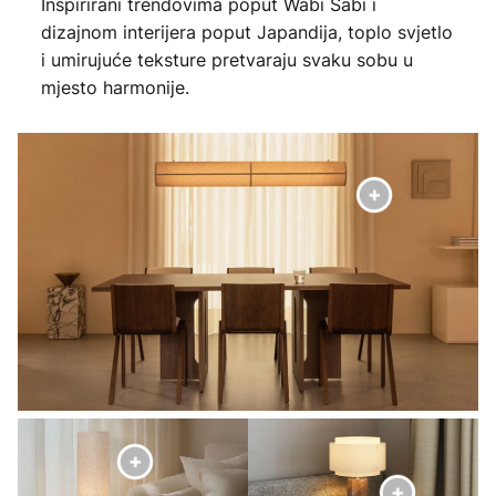
Inspirirani trendovima poput Wabi Sabi i
dizajnom interijera poput Japandija, toplo svjetlo
i umirujuće teksture pretvaraju svaku sobu u
mjesto harmonije.