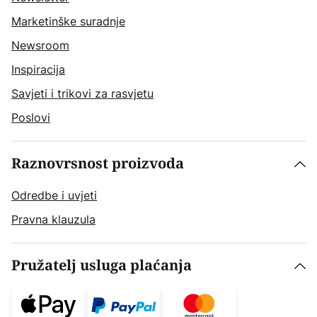
Marketinške suradnje
Newsroom
Inspiracija
Savjeti i trikovi za rasvjetu
Poslovi
Raznovrsnost proizvoda
Odredbe i uvjeti
Pravna klauzula
Pružatelj usluga plaćanja