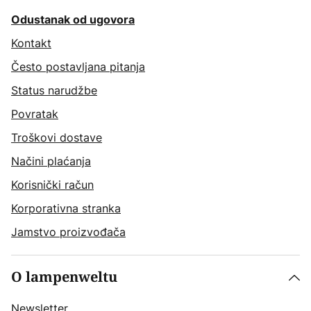
Odustanak od ugovora
Kontakt
Često postavljana pitanja
Status narudžbe
Povratak
Troškovi dostave
Načini plaćanja
Korisnički račun
Korporativna stranka
Jamstvo proizvođača
O lampenweltu
Newsletter