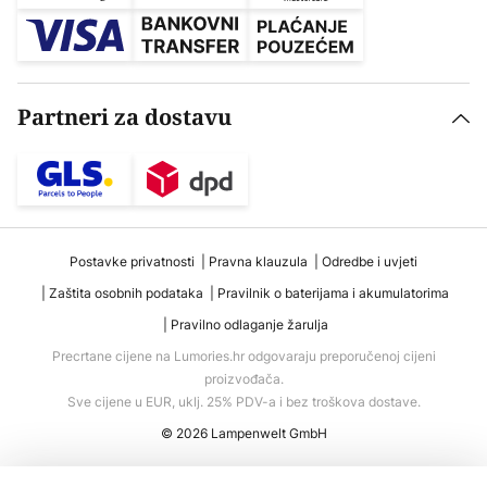
Partneri za dostavu
Postavke privatnosti
Pravna klauzula
Odredbe i uvjeti
Zaštita osobnih podataka
Pravilnik o baterijama i akumulatorima
Pravilno odlaganje žarulja
Precrtane cijene na Lumories.hr odgovaraju preporučenoj cijeni
proizvođača.
Sve cijene u EUR, uklj. 25% PDV-a i bez troškova dostave.
© 2026 Lampenwelt GmbH