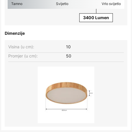
Tamno
Svijetlo
Vrlo svijetlo
3400 Lumen
Dimenzije
Visina (u cm):
10
Promjer (u cm):
50