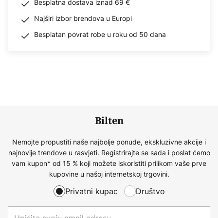
Besplatna dostava iznad 69 €
Najširi izbor brendova u Europi
Besplatan povrat robe u roku od 50 dana
Bilten
Nemojte propustiti naše najbolje ponude, ekskluzivne akcije i
najnovije trendove u rasvjeti. Registrirajte se sada i poslat ćemo
vam kupon* od 15 % koji možete iskoristiti prilikom vaše prve
kupovine u našoj internetskoj trgovini.
Privatni kupac
Društvo