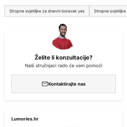
Stropne svjetiljke za dnevni boravak yes
Stropne svjetiljk
Želite li konzultacije?
Naši stručnjaci rado će vam pomoći
Kontaktirajte nas
Lumories.hr