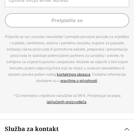
Pretplatite se
Prijavite se na Lumories newsletter i primajte povoljne ponude za svjetiljke
i svjetala, ventilatore, solarnu i pametnu rasvjetu, kupone za popuste,
sniženja cijena proizvoda ili promotivne pakete, preporuke i prezentacije
proizvoda te sadržaje potencijalnih partnera za suradnju i ankete, te
zahtjeve za ocjene kupovine i preporuke. Možete se odjaviti u bilo kojem
trenutku putem odjavnog linka koji se nalazi u svakom newsletteru ili
slanjem poruke putem našeg
kontaktnog obrasca
. Dodatne informacije
dostupne su u
pravilima o privatnosti
.
*Za minimalnu vrijednost narudžbe od 99 €. Primjenjuje se popis
isključenih proizvođača
.
Služba za kontakt