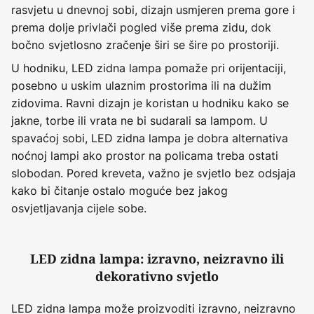
rasvjetu u dnevnoj sobi, dizajn usmjeren prema gore i
prema dolje privlači pogled više prema zidu, dok
bočno svjetlosno zračenje širi se šire po prostoriji.
U hodniku, LED zidna lampa pomaže pri orijentaciji,
posebno u uskim ulaznim prostorima ili na dužim
zidovima. Ravni dizajn je koristan u hodniku kako se
jakne, torbe ili vrata ne bi sudarali sa lampom. U
spavaćoj sobi, LED zidna lampa je dobra alternativa
noćnoj lampi ako prostor na policama treba ostati
slobodan. Pored kreveta, važno je svjetlo bez odsjaja
kako bi čitanje ostalo moguće bez jakog
osvjetljavanja cijele sobe.
LED zidna lampa: izravno, neizravno ili
dekorativno svjetlo
LED zidna lampa može proizvoditi izravno, neizravno