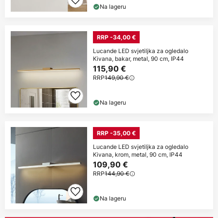
Na lageru
RRP -34,00 €
Lucande LED svjetiljka za ogledalo
Kivana, bakar, metal, 90 cm, IP44
115,90 €
RRP
149,90 €
Na lageru
RRP -35,00 €
Lucande LED svjetiljka za ogledalo
Kivana, krom, metal, 90 cm, IP44
109,90 €
RRP
144,90 €
Na lageru