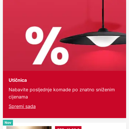
Utičnica
Nabavite posljednje komade po znatno sniženim
cijenama
Spremi sada
Nov