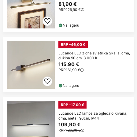
81,90 €
RRP
126,90 €
Na lageru
RRP -46,00 €
Lucande LED zidna svjetiljka Skaila, crna,
dužina 90 cm, 3.000 K
115,90 €
RRP
161,90 €
Na lageru
RRP -17,00 €
Lucande LED lampa za ogledalo Kivana,
crna, metal, 90cm, IP44
109,90 €
RRP
126,90 €