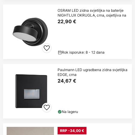
OSRAM LED zidna svjetiljka na baterije
NIGHTLUX OKRUGLA, crna, osjetljiva na
22,90 €
Rok isporuke: 8 - 12 dana
Paulmann LED ugradbena zidna svjetiljka
EDGE, crna
24,67 €
Na lageru
RRP -34,00 €