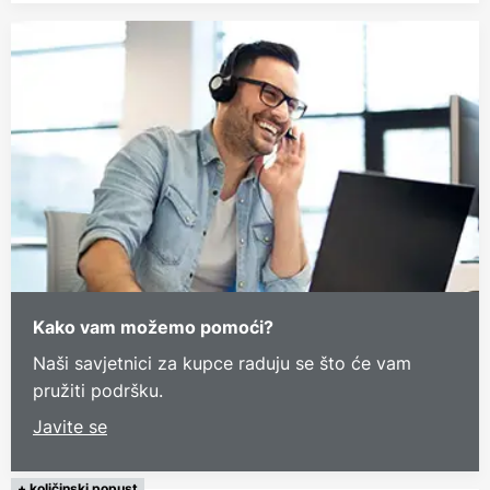
Kako vam možemo pomoći?
Naši savjetnici za kupce raduju se što će vam
pružiti podršku.
Javite se
+ količinski popust