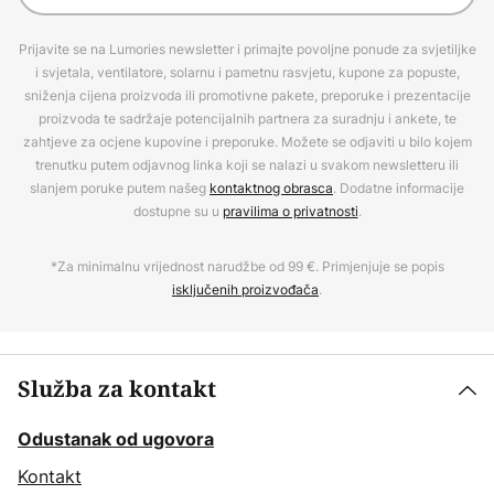
Prijavite se na Lumories newsletter i primajte povoljne ponude za svjetiljke
i svjetala, ventilatore, solarnu i pametnu rasvjetu, kupone za popuste,
sniženja cijena proizvoda ili promotivne pakete, preporuke i prezentacije
proizvoda te sadržaje potencijalnih partnera za suradnju i ankete, te
zahtjeve za ocjene kupovine i preporuke. Možete se odjaviti u bilo kojem
trenutku putem odjavnog linka koji se nalazi u svakom newsletteru ili
slanjem poruke putem našeg
kontaktnog obrasca
. Dodatne informacije
dostupne su u
pravilima o privatnosti
.
*Za minimalnu vrijednost narudžbe od 99 €. Primjenjuje se popis
isključenih proizvođača
.
Služba za kontakt
Odustanak od ugovora
Kontakt