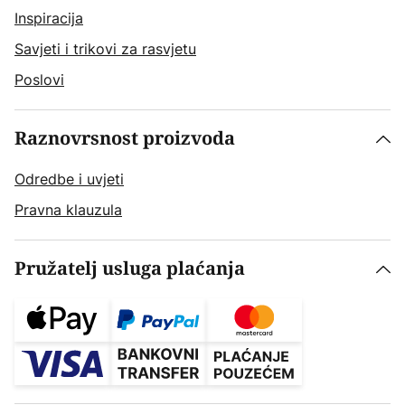
Inspiracija
Savjeti i trikovi za rasvjetu
Poslovi
Raznovrsnost proizvoda
Odredbe i uvjeti
Pravna klauzula
Pružatelj usluga plaćanja