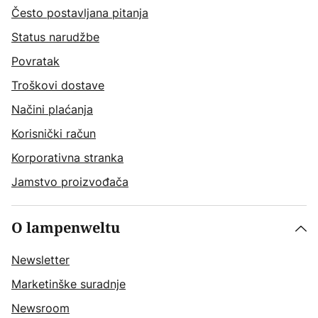
Često postavljana pitanja
Status narudžbe
Povratak
Troškovi dostave
Načini plaćanja
Korisnički račun
Korporativna stranka
Jamstvo proizvođača
O lampenweltu
Newsletter
Marketinške suradnje
Newsroom