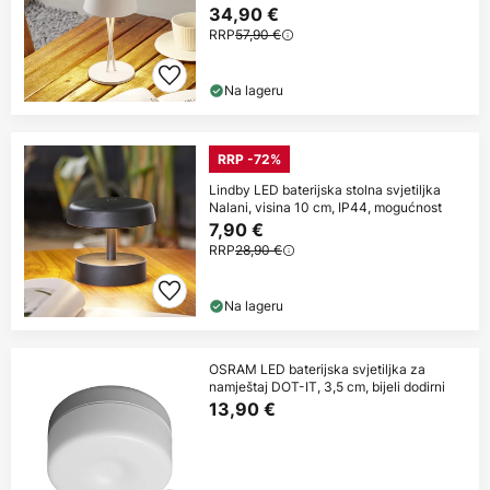
34,90 €
RRP
57,90 €
Na lageru
RRP -72%
Lindby LED baterijska stolna svjetiljka
Nalani, visina 10 cm, IP44, mogućnost
7,90 €
RRP
28,90 €
Na lageru
OSRAM LED baterijska svjetiljka za
namještaj DOT-IT, 3,5 cm, bijeli dodirni
13,90 €