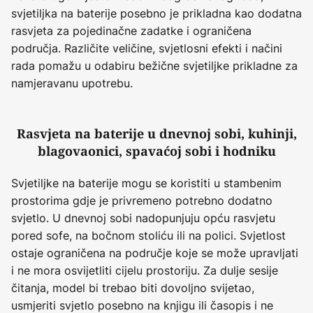
svjetiljka na baterije posebno je prikladna kao dodatna
rasvjeta za pojedinačne zadatke i ograničena
područja. Različite veličine, svjetlosni efekti i načini
rada pomažu u odabiru bežične svjetiljke prikladne za
namjeravanu upotrebu.
Rasvjeta na baterije u dnevnoj sobi, kuhinji,
blagovaonici, spavaćoj sobi i hodniku
Svjetiljke na baterije mogu se koristiti u stambenim
prostorima gdje je privremeno potrebno dodatno
svjetlo. U dnevnoj sobi nadopunjuju opću rasvjetu
pored sofe, na bočnom stoliću ili na polici. Svjetlost
ostaje ograničena na područje koje se može upravljati
i ne mora osvijetliti cijelu prostoriju. Za dulje sesije
čitanja, model bi trebao biti dovoljno svijetao,
usmjeriti svjetlo posebno na knjigu ili časopis i ne