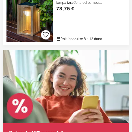
lampa izrađena od bambusa
73,75 €
Rok isporuke: 8 - 12 dana