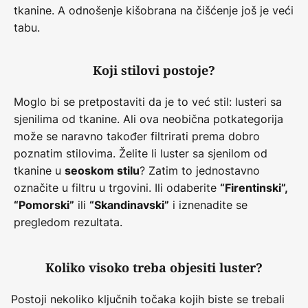
tkanine. A odnošenje kišobrana na čišćenje još je veći
tabu.
Koji stilovi postoje?
Moglo bi se pretpostaviti da je to već stil: lusteri sa
sjenilima od tkanine. Ali ova neobična potkategorija
može se naravno također filtrirati prema dobro
poznatim stilovima. Želite li luster sa sjenilom od
tkanine u
? Zatim to jednostavno
seoskom stilu
označite u filtru u trgovini. Ili odaberite
“Firentinski”,
ili
i iznenadite se
“Pomorski”
“Skandinavski”
pregledom rezultata.
Koliko visoko treba objesiti luster?
Postoji nekoliko ključnih točaka kojih biste se trebali