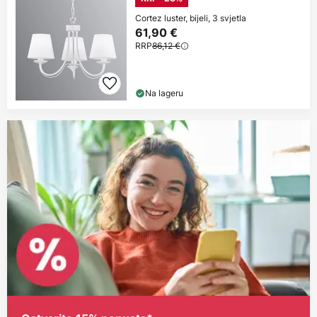
Cortez luster, bijeli, 3 svjetla
61,90 €
RRP
86,12 €
Na lageru