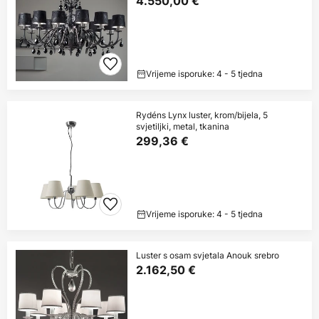
4.550,00 €
Vrijeme isporuke: 4 - 5 tjedna
Rydéns Lynx luster, krom/bijela, 5
svjetiljki, metal, tkanina
299,36 €
Vrijeme isporuke: 4 - 5 tjedna
Luster s osam svjetala Anouk srebro
2.162,50 €