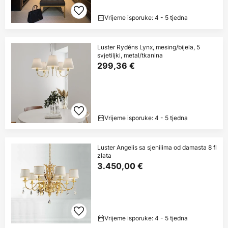
Vrijeme isporuke: 4 - 5 tjedna
Luster Rydéns Lynx, mesing/bijela, 5
svjetiljki, metal/tkanina
299,36 €
Vrijeme isporuke: 4 - 5 tjedna
Luster Angelis sa sjenilima od damasta 8 fl
zlata
3.450,00 €
Vrijeme isporuke: 4 - 5 tjedna