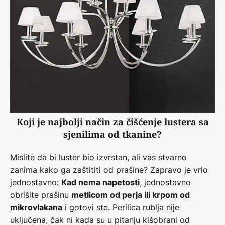
Koji je najbolji način za čišćenje lustera sa
sjenilima od tkanine?
Mislite da bi luster bio izvrstan, ali vas stvarno
zanima kako ga zaštititi od prašine? Zapravo je vrlo
jednostavno:
, jednostavno
Kad nema napetosti
obrišite prašinu
metlicom od perja ili krpom od
i gotovi ste. Perilica rublja nije
mikrovlakana
uključena, čak ni kada su u pitanju kišobrani od