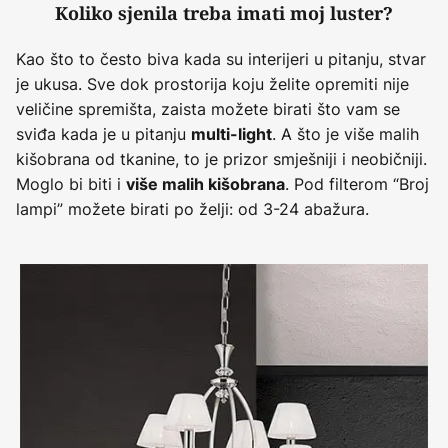
Koliko sjenila treba imati moj luster?
Kao što to često biva kada su interijeri u pitanju, stvar
je ukusa. Sve dok prostorija koju želite opremiti nije
veličine spremišta, zaista možete birati što vam se
sviđa kada je u pitanju
. A što je više malih
multi-light
kišobrana od tkanine, to je prizor smješniji i neobičniji.
Moglo bi biti i
. Pod filterom “Broj
više malih kišobrana
lampi” možete birati po želji: od 3-24 abažura.