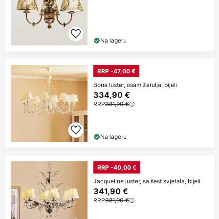
Na lageru
RRP -47,00 €
Bona luster, osam žarulja, bijeli
334,90 €
RRP
381,90 €
Na lageru
RRP -40,00 €
Jacqueline luster, sa šest svjetala, bijeli
341,90 €
RRP
381,90 €