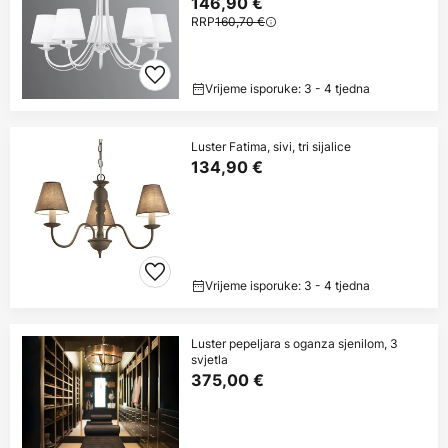
146,90 €
RRP
160,70 €
Vrijeme isporuke: 3 - 4 tjedna
Luster Fatima, sivi, tri sijalice
134,90 €
Vrijeme isporuke: 3 - 4 tjedna
Luster pepeljara s oganza sjenilom, 3
svjetla
375,00 €