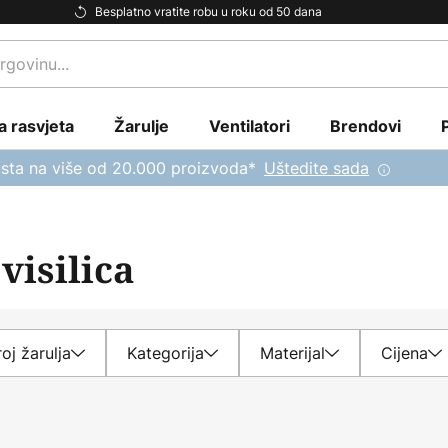
Besplatno vratite robu u roku od 50 dana
a rasvjeta
Žarulje
Ventilatori
Brendovi
sta na više od 20.000 proizvoda*
Uštedite sada
visilica
roj žarulja
Kategorija
Materijal
Cijena