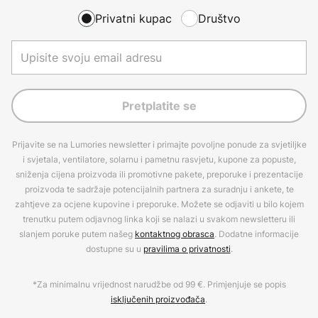
Privatni kupac
Društvo
Pretplatite se
Prijavite se na Lumories newsletter i primajte povoljne ponude za svjetiljke
i svjetala, ventilatore, solarnu i pametnu rasvjetu, kupone za popuste,
sniženja cijena proizvoda ili promotivne pakete, preporuke i prezentacije
proizvoda te sadržaje potencijalnih partnera za suradnju i ankete, te
zahtjeve za ocjene kupovine i preporuke. Možete se odjaviti u bilo kojem
trenutku putem odjavnog linka koji se nalazi u svakom newsletteru ili
slanjem poruke putem našeg
kontaktnog obrasca
. Dodatne informacije
dostupne su u
pravilima o privatnosti
.
*Za minimalnu vrijednost narudžbe od 99 €. Primjenjuje se popis
isključenih proizvođača
.