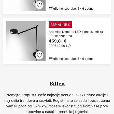
Vrijeme isporuke: 5 - 6 tjedna
RRP -81,15 €
Artemide Demetra LED zidna svjetiljka
930 senzor crna
459,81 €
RRP
540,96 €
Vrijeme isporuke: 5 - 6 tjedna
Bilten
Nemojte propustiti naše najbolje ponude, ekskluzivne akcije i
najnovije trendove u rasvjeti. Registrirajte se sada i poslat ćemo
vam kupon* od 15 % koji možete iskoristiti prilikom vaše prve
kupovine u našoj internetskoj trgovini.