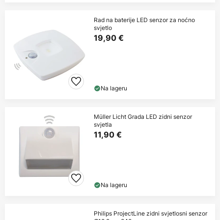
Rad na baterije LED senzor za noćno
svjetlo
19,90 €
Na lageru
Müller Licht Grada LED zidni senzor
svjetla
11,90 €
Na lageru
Philips ProjectLine zidni svjetlosni senzor