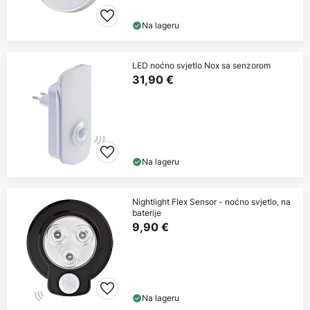
Na lageru
LED noćno svjetlo Nox sa senzorom
31,90 €
Na lageru
Nightlight Flex Sensor - noćno svjetlo, na
baterije
9,90 €
Na lageru