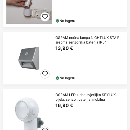
Na lageru
OSRAM noćna lampa NIGHTLUX STAIR,
srebrna senzorska baterija IP54
13,90 €
Na lageru
OSRAM LED zidna svjetiljka SPYLUX,
bijela, senzor, baterija, mobilna
16,90 €