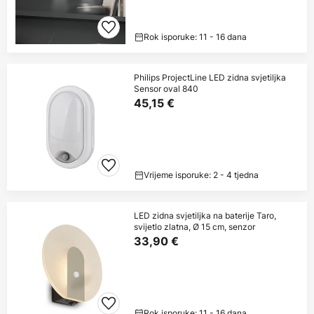
Rok isporuke: 11 - 16 dana
Philips ProjectLine LED zidna svjetiljka
Sensor oval 840
45,15 €
Vrijeme isporuke: 2 - 4 tjedna
LED zidna svjetiljka na baterije Taro,
svijetlo zlatna, Ø 15 cm, senzor
33,90 €
Rok isporuke: 11 - 16 dana