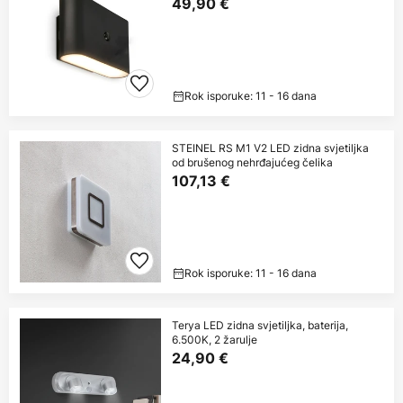
49,90 €
Rok isporuke: 11 - 16 dana
STEINEL RS M1 V2 LED zidna svjetiljka
od brušenog nehrđajućeg čelika
107,13 €
Rok isporuke: 11 - 16 dana
Terya LED zidna svjetiljka, baterija,
6.500K, 2 žarulje
24,90 €