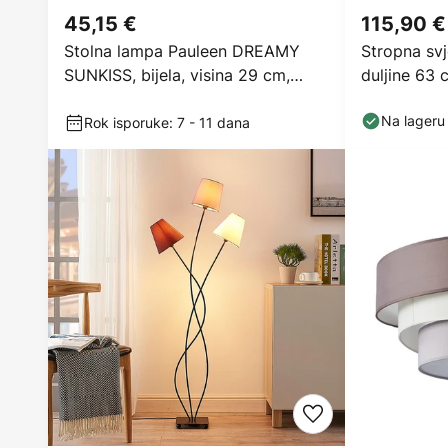
45,15 €
115,90 €
Stolna lampa Pauleen DREAMY
Stropna svj
SUNKISS, bijela, visina 29 cm,
duljine 63 c
porculan
Na lageru
Rok isporuke: 7 - 11 dana