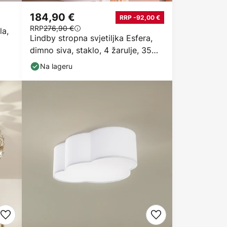
184,90 €
RRP -92,00 €
RRP
276,90 €
la,
Lindby stropna svjetiljka Esfera,
dimno siva, staklo, 4 žarulje, 35
cm
Na lageru