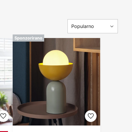
Sponzorirano