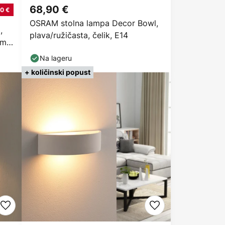
68,90 €
0 €
OSRAM stolna lampa Decor Bowl,
,
plava/ružičasta, čelik, E14
cm,
Na lageru
+ količinski popust