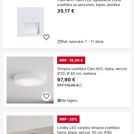
svjetiljka sa senzorom, bijela, plastika
35,17 €
Rok isporuke: 7 - 11 dana
RRP -18,00 €
Stropna svjetiljka Cleo 400, bijela, senzor,
IP20, Ø 40 cm, metalna
97,90 €
RRP
115,90 €
Na lageru
RRP -20%
Lindby LED vanjska stropna svjetiljka
Naira, bijela, senzor, 30 cm, IP65