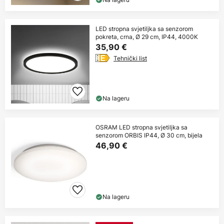
LED stropna svjetiljka sa senzorom
pokreta, crna, Ø 29 cm, IP44, 4000K
35,90 €
Tehnički list
Na lageru
OSRAM LED stropna svjetiljka sa
senzorom ORBIS IP44, Ø 30 cm, bijela
46,90 €
Na lageru