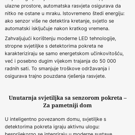
ulazne prostore, automatska rasvjeta osigurava da
nitko ne ostane u mraku. Istovremeno štedi energiju:
ako senzor više ne detektira kretanje, svjetlo se
automatski isključuje nakon kratkog vremena.
Zahvaljujući korištenju moderne LED tehnologije,
stropne svjetiljke s detektorima pokreta ne
karakteriziraju se samo energetskom učinkovitošću,
već i posebno dugim vijekom trajanja do 50 000
radnih sati. To smanjuje troškove održavanja i
osigurava trajno pouzdana rješenja rasvjete.
Unutarnja svjetiljka sa senzorom pokreta –
Za pametniji dom
U inteligentno povezanom domu, svjetiljke s
detektorima pokreta igraju aktivnu ulogu:
besprijekorno se integriraju u moderne sustave