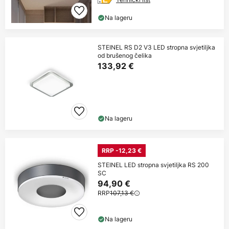
Na lageru
STEINEL RS D2 V3 LED stropna svjetiljka
od brušenog čelika
133,92 €
Na lageru
RRP -12,23 €
STEINEL LED stropna svjetiljka RS 200
SC
94,90 €
RRP
107,13 €
Na lageru