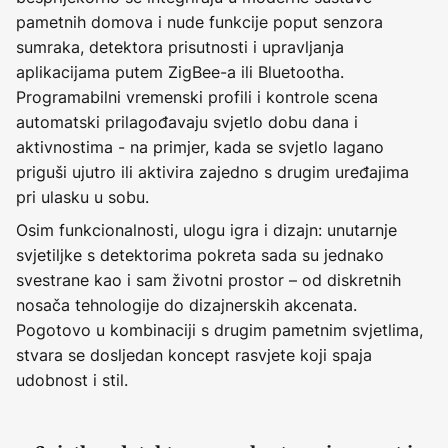
pametnih domova i nude funkcije poput senzora
sumraka, detektora prisutnosti i upravljanja
aplikacijama putem ZigBee-a ili Bluetootha.
Programabilni vremenski profili i kontrole scena
automatski prilagođavaju svjetlo dobu dana i
aktivnostima - na primjer, kada se svjetlo lagano
priguši ujutro ili aktivira zajedno s drugim uređajima
pri ulasku u sobu.
Osim funkcionalnosti, ulogu igra i dizajn: unutarnje
svjetiljke s detektorima pokreta sada su jednako
svestrane kao i sam životni prostor – od diskretnih
nosača tehnologije do dizajnerskih akcenata.
Pogotovo u kombinaciji s drugim pametnim svjetlima,
stvara se dosljedan koncept rasvjete koji spaja
udobnost i stil.