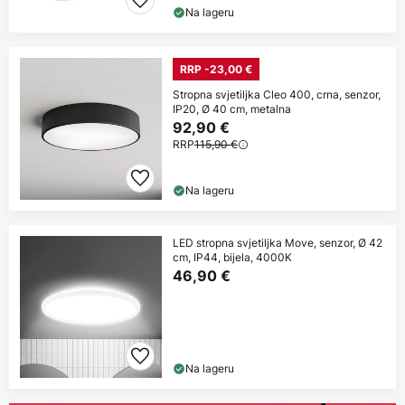
Na lageru
RRP -23,00 €
Stropna svjetiljka Cleo 400, crna, senzor,
IP20, Ø 40 cm, metalna
92,90 €
RRP
115,90 €
Na lageru
LED stropna svjetiljka Move, senzor, Ø 42
cm, IP44, bijela, 4000K
46,90 €
Na lageru