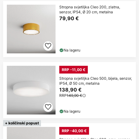
Stropna svjetiljka Cleo 200, zlatna,
senzor, IP54, Ø 20 cm, metalna
79,90 €
Na lageru
RRP -11,00 €
Stropna svjetiljka Cleo 500, bijela, senzor,
IP54, Ø 50 cm, metalna
138,90 €
RRP
149,90 €
Na lageru
+ količinski popust
RRP -40,00 €