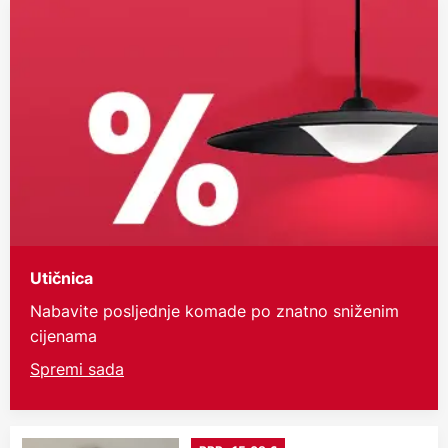
Utičnica
Nabavite posljednje komade po znatno sniženim
cijenama
Spremi sada