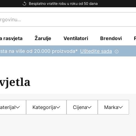
Besplatno vratite robu u roku od 50 dana
a rasvjeta
Žarulje
Ventilatori
Brendovi
sta na više od 20.000 proizvoda*
Uštedite sada
vjetla
aterijal
Kategorija
Cijena
Marka